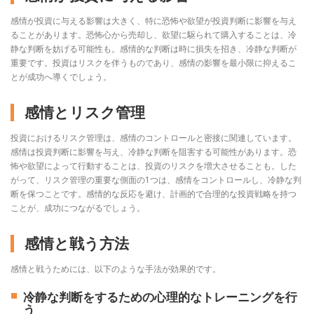
感情が投資に与える影響は大きく、特に恐怖や欲望が投資判断に影響を与え
ることがあります。恐怖心から売却し、欲望に駆られて購入することは、冷
静な判断を妨げる可能性も。感情的な判断は時に損失を招き、冷静な判断が
重要です。投資はリスクを伴うものであり、感情の影響を最小限に抑えるこ
とが成功へ導くでしょう。
感情とリスク管理
投資におけるリスク管理は、感情のコントロールと密接に関連しています。
感情は投資判断に影響を与え、冷静な判断を阻害する可能性があります。恐
怖や欲望によって行動することは、投資のリスクを増大させることも。した
がって、リスク管理の重要な側面の1つは、感情をコントロールし、冷静な判
断を保つことです。感情的な反応を避け、計画的で合理的な投資戦略を持つ
ことが、成功につながるでしょう。
感情と戦う方法
感情と戦うためには、以下のような手法が効果的です。
冷静な判断をするための心理的なトレーニングを行
う