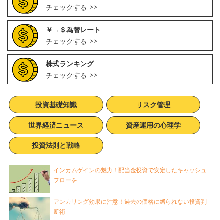
チェックする
￥→＄為替レート
チェックする
株式ランキング
チェックする
投資基礎知識
リスク管理
世界経済ニュース
資産運用の心理学
投資法則と戦略
インカムゲインの魅力！配当金投資で安定したキャッシュ
フローを･･･
アンカリング効果に注意！過去の価格に縛られない投資判
断術