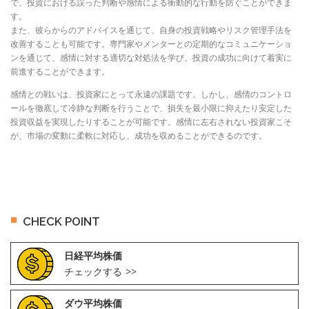
で、投資における誤った判断や感情による衝動的な行動を防ぐことができま
す。
また、彼らからのアドバイスを通じて、自身の投資戦略やリスク管理手法を
改善することも可能です。専門家やメンターとの定期的なコミュニケーショ
ンを通じて、感情に対する適切な対処法を学び、投資の成功に向けて着実に
前進することができます。
感情との戦いは、投資家にとって永遠の課題です。しかし、感情のコントロ
ールを徹底して冷静な判断を行うことで、損失を最小限に抑えたり安定した
投資収益を実現したりすることが可能です。感情に左右されない投資家こそ
が、市場の変動に柔軟に対応し、成功を収めることができるのです。
CHECK POINT
日経平均株価
チェックする
ダウ平均株価