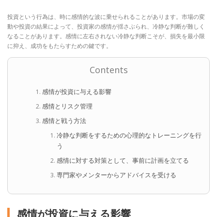
投資という行為は、時に感情的な波に乗せられることがあります。市場の変
動や投資の結果によって、投資家の感情が揺さぶられ、冷静な判断が難しく
なることがあります。感情に左右されない冷静な判断こそが、損失を最小限
に抑え、成功をもたらすための鍵です。
Contents
感情が投資に与える影響
感情とリスク管理
感情と戦う方法
冷静な判断をするための心理的なトレーニングを行
う
感情に対する対策として、事前に計画を立てる
専門家やメンターからアドバイスを受ける
感情が投資に与える影響