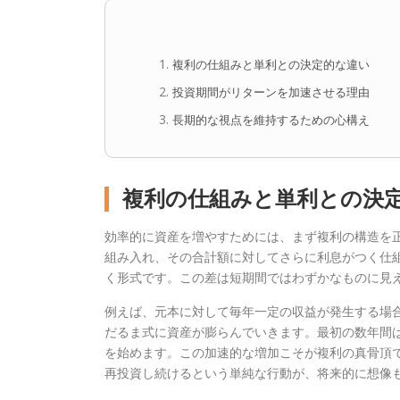
複利の仕組みと単利との決定的な違い
投資期間がリターンを加速させる理由
長期的な視点を維持するための心構え
複利の仕組みと単利との決
効率的に資産を増やすためには、まず複利の構造を
組み入れ、その合計額に対してさらに利息がつく仕
く形式です。この差は短期間ではわずかなものに見
例えば、元本に対して毎年一定の収益が発生する場
だるま式に資産が膨らんでいきます。最初の数年間
を始めます。この加速的な増加こそが複利の真骨頂
再投資し続けるという単純な行動が、将来的に想像