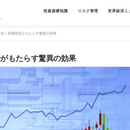
投資基礎知識
リスク管理
世界経済ニ
す
大化！長期投資がもたらす驚異の効果
資がもたらす驚異の効果