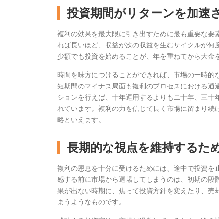
投資期間がリターンを加速
複利の効果を最大限に引き出すために最も重要な要
れば長いほど、収益が次の収益を生むサイクルが何
少額でも投資を始めることが、年を重ねてから大金
時間を味方につけることができれば、市場の一時的
短期間のマイナス局面も複利のプロセスにおける通
ションを行えば、十年運用するよりも二十年、三十
れています。複利の力を信じて長く市場に留まり続
略といえます。
長期的な視点を維持するた
複利の恩恵を十分に受けるためには、途中で投資を
感する前に市場から退場してしまうのは、初期の段
果が出ない時期に、焦って投資方針を変えたり、売
まうようなものです。