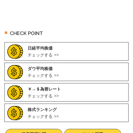
CHECK POINT
日経平均株価
チェックする
ダウ平均株価
チェックする
￥→＄為替レート
チェックする
株式ランキング
チェックする